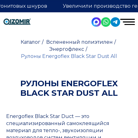
тонитовых шнуров
Увеличили производство ге
Каталог
/
Вспененный полиэтилен
/
Энергофлекс
/
Рулоны Energoflex Black Star Dust All
РУЛОНЫ ENERGOFLEX
BLACK STAR DUST ALL
Energoflex Black Star Duct — это
специализированный самоклеящийся
материал для тепло-, звукоизоляции
воздуховодов систем вентиляции и