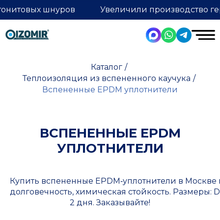
тонитовых шнуров
Увеличили производство ге
Каталог
/
Теплоизоляция из вспененного каучука
/
Вспененные EPDM уплотнители
ВСПЕНЕННЫЕ EPDM
УПЛОТНИТЕЛИ
Купить вспененные EPDM‑уплотнители в Москве п
долговечность, химическая стойкость. Размеры: D 1
2 дня. Заказывайте!